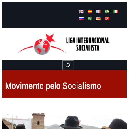
Facebook
Instagram
Mail
Buscar
Movimento pelo Socialismo