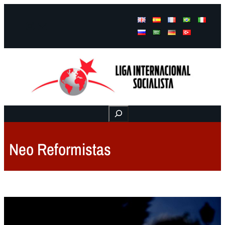
Facebook
Instagram
Mail
Buscar
Neo Reformistas