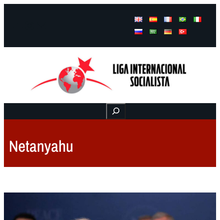
Facebook
Instagram
Mail
Buscar
Netanyahu