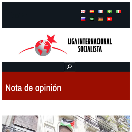
Facebook
Instagram
Mail
Buscar
Nota de opinión