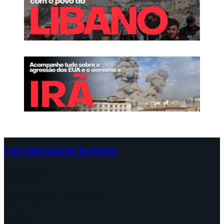
Liga Internacional Socialista
Continentes
Programa
Documentos e Declarações
Campanhas
Polêmicas