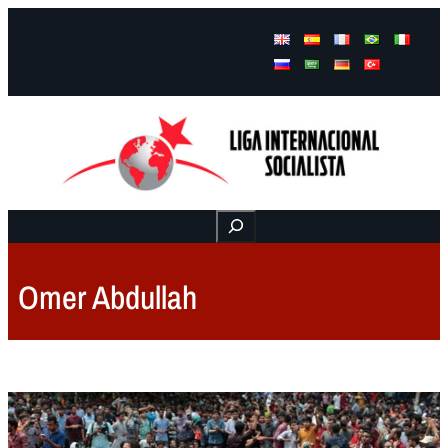
Facebook
Instagram
Mail
Buscar
Omer Abdullah