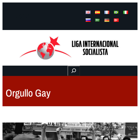
Facebook
Instagram
Mail
Buscar
Orgullo Gay