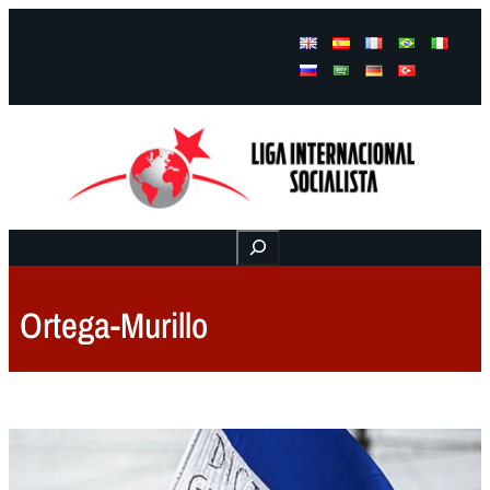
Facebook
Instagram
Mail
Buscar
Ortega-Murillo