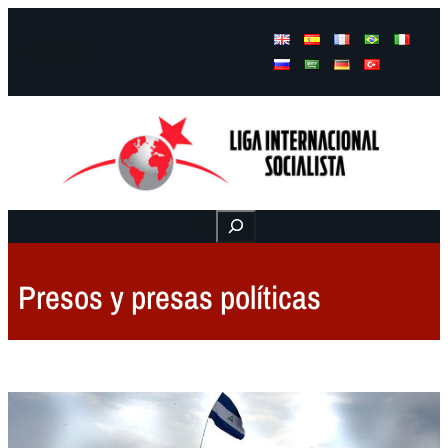
Facebook
Instagram
Mail
Buscar
Presos y presas políticas