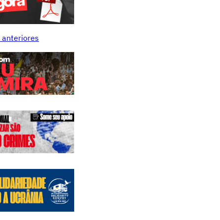
 anteriores