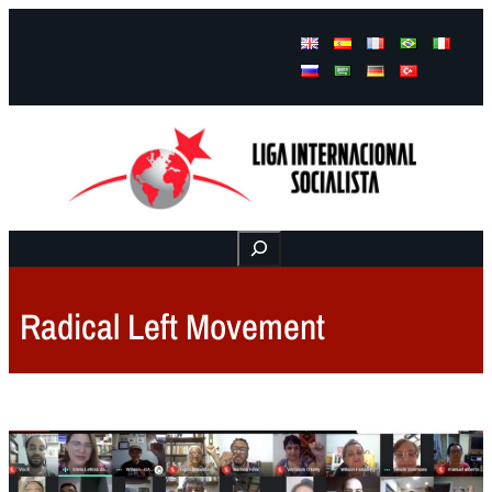
Facebook
Instagram
Mail
Buscar
Radical Left Movement