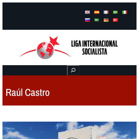
Facebook
Instagram
Mail
Buscar
Raúl Castro