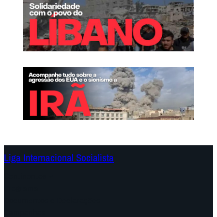
Liga Internacional Socialista
Continentes
Programa
Documentos e Declarações
Campanhas