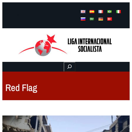
Facebook
Instagram
Mail
Buscar
Red Flag