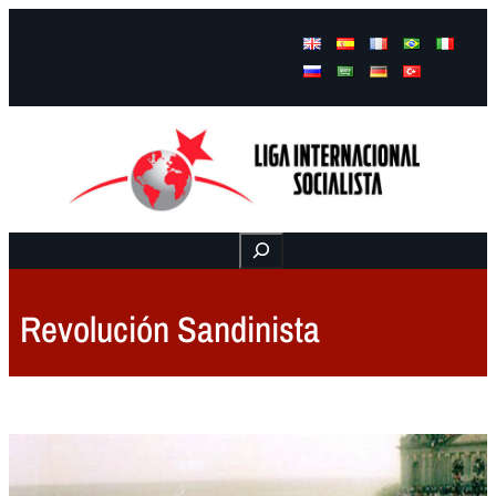
Facebook
Instagram
Mail
Buscar
Revolución Sandinista