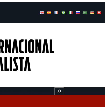
Buscar
ressos
Onde estamos
Vídeos