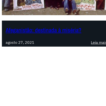
Afeganistão: destinada à miséria?
agosto 27, 2021
Leia mai