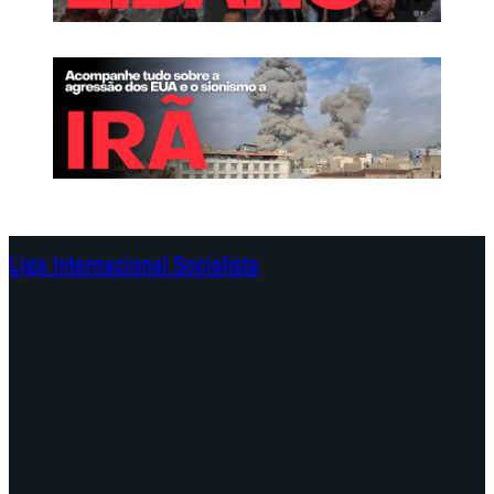
Liga Internacional Socialista
Continentes
Programa
Documentos e Declarações
Campanhas
Polêmicas
Datas
Quem somos?