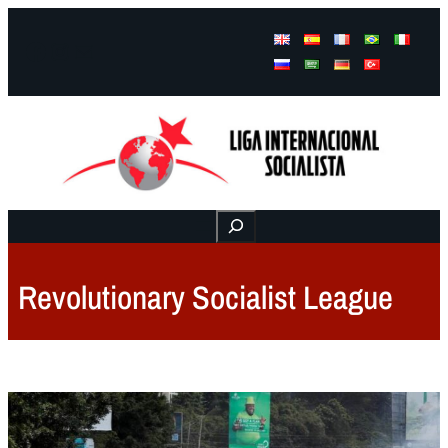
Facebook
Instagram
Mail
Buscar
Revolutionary Socialist League