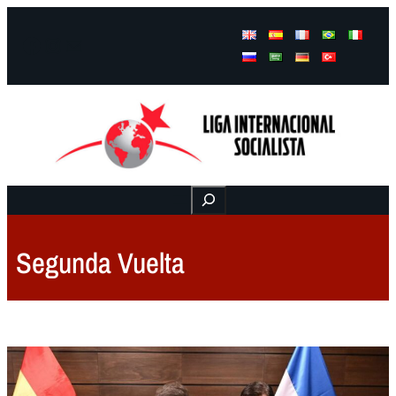
Facebook
Instagram
Mail
Buscar
Segunda Vuelta