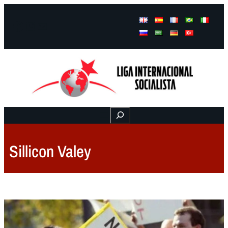
Facebook
Instagram
Mail
Buscar
Sillicon Valey