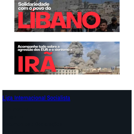
Liga Internacional Socialista
Continentes
Programa
Documentos e Declarações
Campanhas