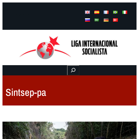
Facebook
Instagram
Mail
Buscar
Sintsep-pa