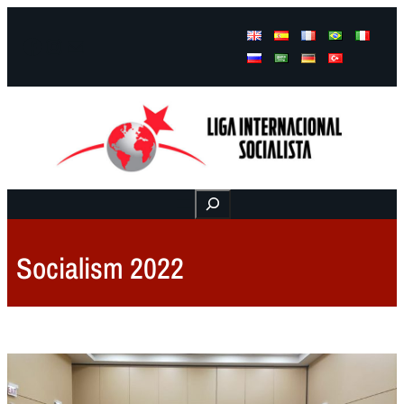
Facebook
Instagram
Mail
Buscar
Socialism 2022