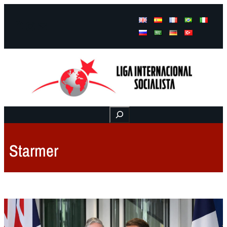
Facebook
Instagram
Mail
Buscar
Starmer