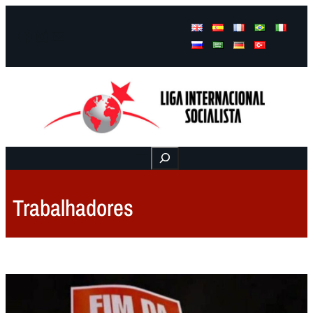
Facebook
Instagram
Mail
Buscar
Trabalhadores