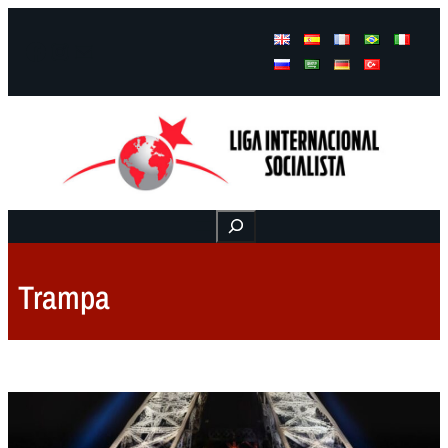
Facebook
Instagram
Mail
Buscar
Trampa