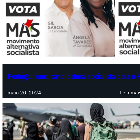
Portugal: uma candidatura socialista para o
maio 20, 2024
Leia mai