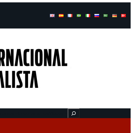
Buscar
ressos
Onde estamos
Vídeos