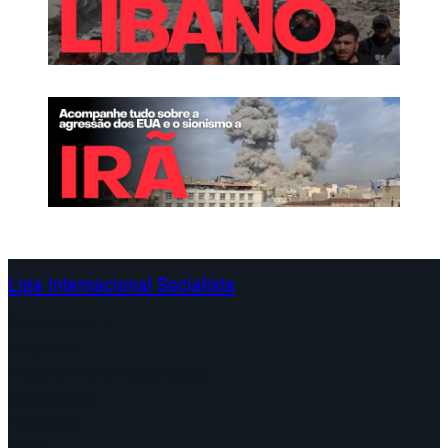
Liga Internacional Socialista
Continentes
Programa
Documentos e Declarações
Campanhas
Polêmicas
Datas