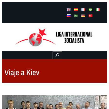
Facebook
Instagram
Mail
Buscar
Viaje a Kiev