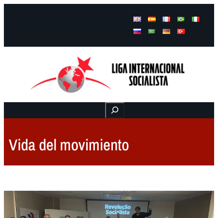
Facebook
Instagram
Mail
Buscar
Vida del movimiento