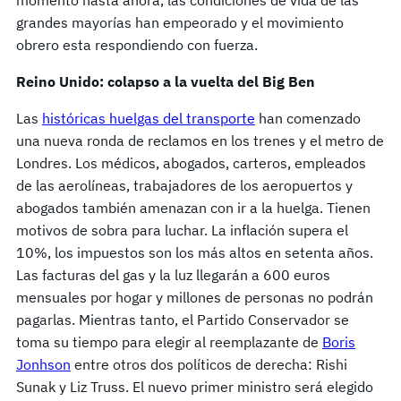
grandes mayorías han empeorado y el movimiento
obrero esta respondiendo con fuerza.
Reino Unido: colapso a la vuelta del Big Ben
Las
históricas huelgas del transporte
han comenzado
una nueva ronda de reclamos en los trenes y el metro de
Londres. Los médicos, abogados, carteros, empleados
de las aerolíneas, trabajadores de los aeropuertos y
abogados también amenazan con ir a la huelga. Tienen
motivos de sobra para luchar. La inflación supera el
10%, los impuestos son los más altos en setenta años.
Las facturas del gas y la luz llegarán a 600 euros
mensuales por hogar y millones de personas no podrán
pagarlas. Mientras tanto, el Partido Conservador se
toma su tiempo para elegir al reemplazante de
Boris
Jonhson
entre otros dos políticos de derecha: Rishi
Sunak y Liz Truss. El nuevo primer ministro será elegido