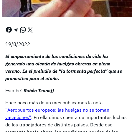
Facebook
Telegram
WhatsApp
X
19/8/2022
El empeoramiento de las condiciones de vida ha
generado una oleada de huelgas obreras en pleno
verano. Es el preludio de “la tormenta perfecta” que se
pronostica para el otoño.
Escribe:
Rubén Tzanoff
Hace poco más de un mes publicamos la nota
“Aeropuertos europeos: las huelgas no se toman
vacaciones”
. En ella dimos cuenta de importantes luchas
de los trabajadores de distintos países. Desde ese
momento hasta ahora, las condiciones de vida de las