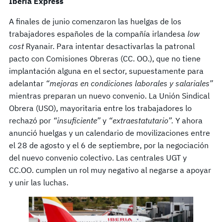
Iberia Express
A finales de junio comenzaron las huelgas de los
trabajadores españoles de la compañía irlandesa
low
cost
Ryanair. Para intentar desactivarlas la patronal
pacto con Comisiones Obreras (CC. OO.), que no tiene
implantación alguna en el sector, supuestamente para
adelantar
“mejoras en condiciones laborales y salariales”
mientras preparan un nuevo convenio. La Unión Sindical
Obrera (USO), mayoritaria entre los trabajadores lo
rechazó por
“insuficiente”
y
“extraestatutario”.
Y ahora
anunció huelgas y un calendario de movilizaciones entre
el 28 de agosto y el 6 de septiembre, por la negociación
del nuevo convenio colectivo. Las centrales UGT y
CC.OO. cumplen un rol muy negativo al negarse a apoyar
y unir las luchas.