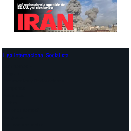
Liga Internacional Socialista
Continentes
Programa
Documentos y Declaraciones
Campañas
Polémicas
Fechas
¿Quiénes somos?
Congresos
Aquí nos encuentra