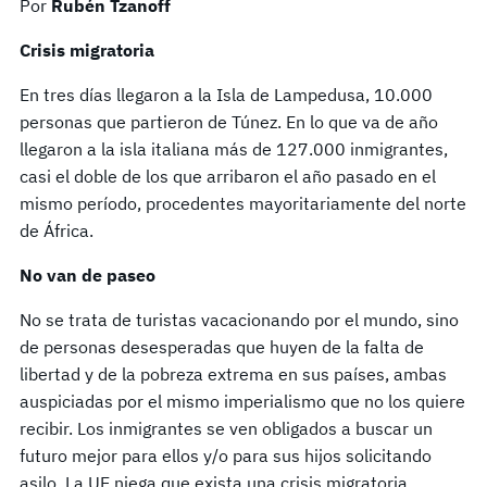
Por
Rubén Tzanoff
Crisis migratoria
En tres días llegaron a la Isla de Lampedusa, 10.000
personas que partieron de Túnez. En lo que va de año
llegaron a la isla italiana más de 127.000 inmigrantes,
casi el doble de los que arribaron el año pasado en el
mismo período, procedentes mayoritariamente del norte
de África.
No van de paseo
No se trata de turistas vacacionando por el mundo, sino
de personas desesperadas que huyen de la falta de
libertad y de la pobreza extrema en sus países, ambas
auspiciadas por el mismo imperialismo que no los quiere
recibir. Los inmigrantes se ven obligados a buscar un
futuro mejor para ellos y/o para sus hijos solicitando
asilo. La UE niega que exista una crisis migratoria