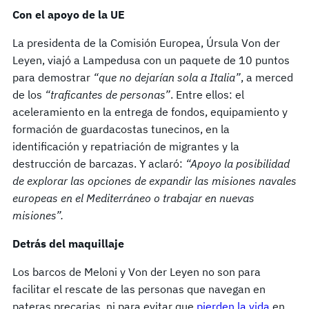
Con el apoyo de la UE
La presidenta de la Comisión Europea, Úrsula Von der
Leyen, viajó a Lampedusa con un paquete de 10 puntos
para demostrar
“que no dejarían sola a Italia”
, a merced
de los
“traficantes de personas”
. Entre ellos: el
aceleramiento en la entrega de fondos, equipamiento y
formación de guardacostas tunecinos, en la
identificación y repatriación de migrantes y la
destrucción de barcazas. Y aclaró:
“Apoyo la posibilidad
de explorar las opciones de expandir las misiones navales
europeas en el Mediterráneo o trabajar en nuevas
misiones”.
Detrás del maquillaje
Los barcos de Meloni y Von der Leyen no son para
facilitar el rescate de las personas que navegan en
pateras precarias, ni para evitar que
pierden la vida
en