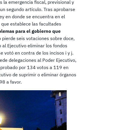
 la emergencia fiscal, previsional y
 un segundo artículo. Tras aprobarse
ley en donde se encuentra en el
4 que establece las facultades
oblemas para el gobierno que
o pierde seis votaciones sobre doce,
o al Ejecutivo eliminar los fondos
e votó en contra de los incisos i y j.
cede delegaciones al Poder Ejecutivo,
 aprobado por 134 votos a 119 en
ecutivo de suprimir o eliminar órganos
98 a favor.