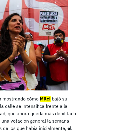
ían mostrando cómo
Milei
bajó su
a calle se intensifica frente a la
dad, que ahora queda más debilitada
o una votación general la semana
s de los que había inicialmente,
el