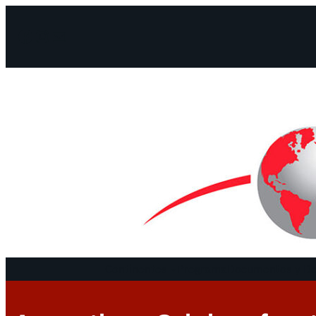
Facebook
Instagram
Mail
Continentes
Programa
Documentos y De