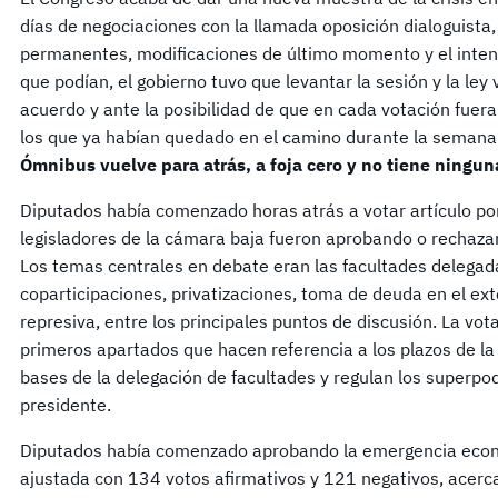
días de negociaciones con la llamada oposición dialoguista
permanentes, modificaciones de último momento y el inten
que podían, el gobierno tuvo que levantar la sesión y la ley 
acuerdo y ante la posibilidad de que en cada votación fuer
los que ya habían quedado en el camino durante la semana
Ómnibus vuelve para atrás, a foja cero y no tiene ningun
Diputados había comenzado horas atrás a votar artículo por
legisladores de la cámara baja fueron aprobando o rechaza
Los temas centrales en debate eran las facultades delegad
coparticipaciones, privatizaciones, toma de deuda en el ext
represiva, entre los principales puntos de discusión. La vot
primeros apartados que hacen referencia a los plazos de la
bases de la delegación de facultades y regulan los superpo
presidente.
Diputados había comenzado aprobando la emergencia econó
ajustada con 134 votos afirmativos y 121 negativos, acerc