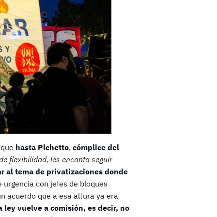
s que
hasta
Pichetto
,
cómplice del
e flexibilidad, les encanta seguir
r al tema de privatizaciones donde
e urgencia con jefes de bloques
un acuerdo que a esa altura ya era
 ley vuelve a comisión, es decir, no