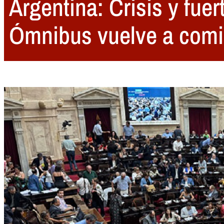
Argentina: Crisis y fuer
Ómnibus vuelve a comi