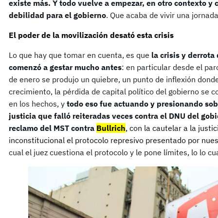
existe más. Y todo vuelve a empezar, en otro contexto 
debilidad para el gobierno
. Que acaba de vivir una jornada
El poder de la movilización desató esta crisis
Lo que hay que tomar en cuenta, es que
la crisis y derrot
comenzó a gestar mucho antes
: en particular desde el pa
de enero se produjo un quiebre, un punto de inflexión donde
crecimiento, la pérdida de capital político del gobierno se 
en los hechos, y
todo eso fue actuando y presionando sob
justicia
que falló reiteradas veces contra el DNU del go
reclamo del MST contra
Bullrich
, con la cautelar a la just
inconstitucional el protocolo represivo presentado por nue
cual el juez cuestiona el protocolo y le pone límites, lo lo cu