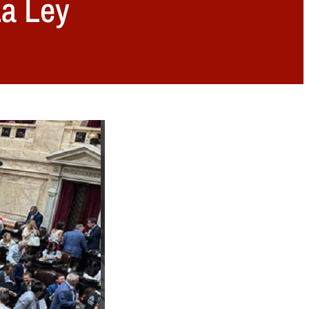
La Ley