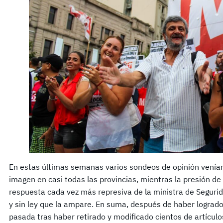
En estas últimas semanas varios sondeos de opinión ven
imagen en casi todas las provincias, mientras la presión de l
respuesta cada vez más represiva de la ministra de Seguri
y sin ley que la ampare. En suma, después de haber lograd
pasada tras haber retirado y modificado cientos de artículo