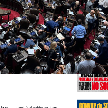
Edicione
 la que se metió el gobierno: tras