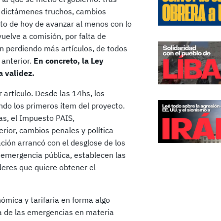
, dictámenes truchos, cambios
to de hoy de avanzar al menos con lo
vuelve a comisión, por falta de
an perdiendo más artículos, de todos
 anterior.
En concreto, la Ley
a validez.
 artículo. Desde las 14hs, los
ndo los primeros ítem del proyecto.
as, el Impuesto PAIS,
erior, cambios penales y política
ación arrancó con el desglose de los
 emergencia pública, establecen las
deres que quiere obtener el
mica y tarifaria en forma algo
a de las emergencias en materia