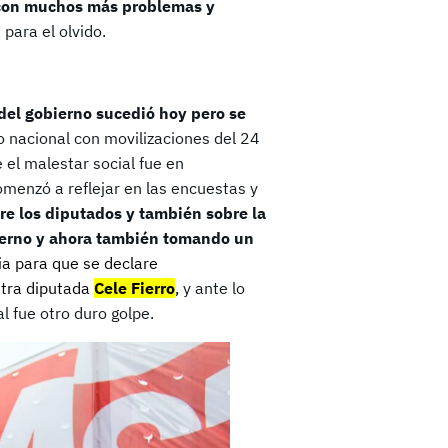
y con muchos más problemas y
 para el olvido.
a del gobierno sucedió hoy pero se
ro nacional con movilizaciones del 24
 el malestar social fue en
comenzó a reflejar en las encuestas y
re los diputados y también sobre la
bierno y ahora también tomando un
icia para que se declare
stra diputada
Cele Fierro
,
y ante lo
al fue otro duro golpe.