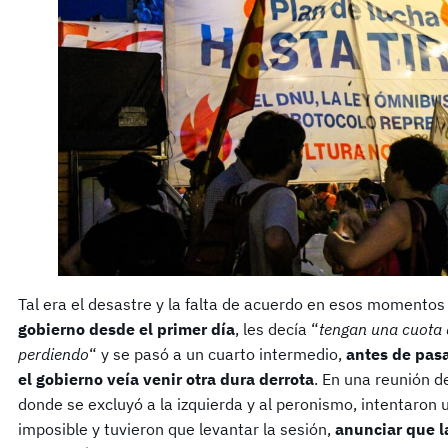
Tal era el desastre y la falta de acuerdo en esos momento
gobierno desde el primer día
, les decía “
tengan una cuota d
perdiendo
“ y se pasó a un cuarto intermedio,
antes de pasa
el gobierno veía venir otra dura derrota
. En una reunión d
donde se excluyó a la izquierda y al peronismo, intentaron 
imposible y tuvieron que levantar la sesión,
anunciar que la