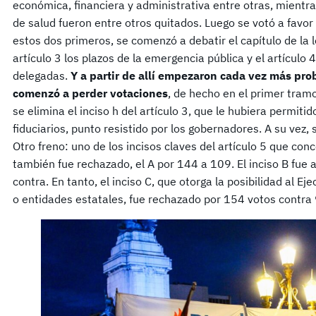
económica, financiera y administrativa entre otras, mientras
de salud fueron entre otros quitados. Luego se votó a favor
estos dos primeros, se comenzó a debatir el capítulo de la 
artículo 3 los plazos de la emergencia pública y el artículo 
delegadas.
Y a partir de allí empezaron cada vez más pr
comenzó a perder votaciones
, de hecho en el primer tram
se elimina el inciso h del artículo 3, que le hubiera permitid
fiduciarios, punto resistido por los gobernadores. A su vez, s
Otro freno: uno de los incisos claves del artículo 5 que con
también fue rechazado, el A por 144 a 109. El inciso B fue
contra. En tanto, el inciso C, que otorga la posibilidad al Ej
o entidades estatales, fue rechazado por 154 votos contra 