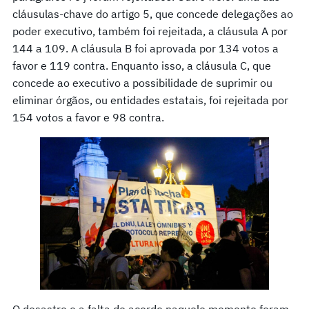
cláusulas-chave do artigo 5, que concede delegações ao
poder executivo, também foi rejeitada, a cláusula A por
144 a 109. A cláusula B foi aprovada por 134 votos a
favor e 119 contra. Enquanto isso, a cláusula C, que
concede ao executivo a possibilidade de suprimir ou
eliminar órgãos, ou entidades estatais, foi rejeitada por
154 votos a favor e 98 contra.
O desastre e a falta de acordo naquele momento foram