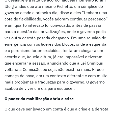
tão grandes que até mesmo Pichetto, um cúmplice do
governo desde o primeiro dia, disse a eles “tenham uma
cota de flexibilidade, vocês adoram continuar perdendo”
e um quarto intervalo foi convocado, antes de passar
para a questão das privatizações, onde o governo podia
ver outra derrota pesada chegando. Em uma reunião de
emergência com os líderes dos blocos, onde a esquerda
e o peronismo foram excluídos, tentaram chegar a um
acordo que, àquela altura, já era impossível e tiveram
que encerrar a sessão, anunciando que a Lei Ómnibus
voltaria a Comissão, ou seja, não existiria mais. E tudo
começa de novo, em um contexto diferente e com muito
mais problemas e fraquezas para o governo. O governo
acabou de viver um dia para esquecer.
O poder da mobilização abriu a crise
O que deve ser levado em conta é que a crise e a derrota