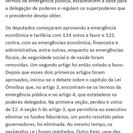
termos da emergência pública, estabelecem a base para
a delegação de poderes e regulam os superpoderes que
o presidente deseja obter.
Os deputados começaram aprovando a emergência
econômica e tarifária com 134 votos a favor e 121
contra, com as emergências econômica, financeira e
administrativa, entre outras, enquanto as emergências
fiscais, de seguridade social e de saúde foram
removidas. Um segundo artigo foi então votado a favor.
Depois que esses dois primeiros artigos foram
aprovados, iniciou-se o debate sobre o capítulo da Lei
Ómnibus que, no artigo 3, encontram-se os termos da
emergência pública e no artigo 4, que estabelece os
poderes delegados. Na primeira seção, perdeu 6 votos
de 12. A seção h do artigo 3, que permitiria ao executivo
eliminar os fundos fiduciários, um ponto resistido pelos
governadores, foi eliminada. Ao mesmo tempo, os
parágrafos i e j foram rejeitados. Outro freio: uma das