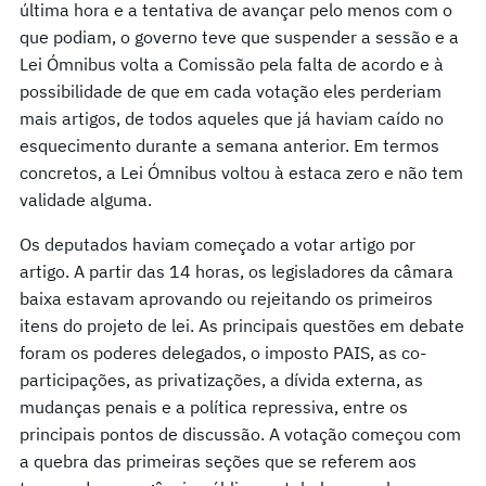
última hora e a tentativa de avançar pelo menos com o
que podiam, o governo teve que suspender a sessão e a
Lei Ómnibus volta a Comissão pela falta de acordo e à
possibilidade de que em cada votação eles perderiam
mais artigos, de todos aqueles que já haviam caído no
esquecimento durante a semana anterior. Em termos
concretos, a Lei Ómnibus voltou à estaca zero e não tem
validade alguma.
Os deputados haviam começado a votar artigo por
artigo. A partir das 14 horas, os legisladores da câmara
baixa estavam aprovando ou rejeitando os primeiros
itens do projeto de lei. As principais questões em debate
foram os poderes delegados, o imposto PAIS, as co-
participações, as privatizações, a dívida externa, as
mudanças penais e a política repressiva, entre os
principais pontos de discussão. A votação começou com
a quebra das primeiras seções que se referem aos