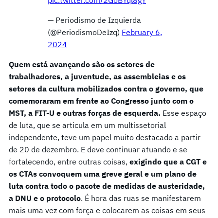
— Periodismo de Izquierda
(@PeriodismoDeIzq)
February 6,
2024
Quem está avançando são os setores de
trabalhadores, a juventude, as assembleias e os
setores da cultura mobilizados contra o governo, que
comemoraram em frente ao Congresso junto com o
MST, a FIT-U e outras forças de esquerda.
Esse espaço
de luta, que se articula em um multissetorial
independente, teve um papel muito destacado a partir
de 20 de dezembro. E deve continuar atuando e se
fortalecendo, entre outras coisas,
exigindo que a CGT e
os CTAs convoquem uma greve geral e um plano de
luta contra todo o pacote de medidas de austeridade,
a DNU e o protocolo
. É hora das ruas se manifestarem
mais uma vez com força e colocarem as coisas em seus