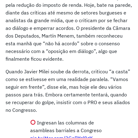
pela redução do imposto de renda. Hoje, bate na parede,
diante das críticas até mesmo de setores burgueses e
analistas da grande mídia, que o criticam por se fechar
ao diálogo e emperrar acordos. O presidente da Câmara
dos Deputados, Martín Menem, também reconheceu
esta manhã que “não há acordo” sobre o consenso
necessário com a “oposição em diálogo”, algo que
finalmente ficou evidente.
Quando Javier Milei soube da derrota, criticou “a casta”
como se estivesse em uma realidade paralela. “Vamos
seguir em frente”, disse ele, mas hoje ele deu vários
passos para trás. Embora certamente tentará, quando
se recuperar do golpe, insistir com o PRO e seus aliados
no Congresso.
Ingresan las columnas de
asambleas barriales a Congreso
pic.twitter.com/2GoBYql8gY