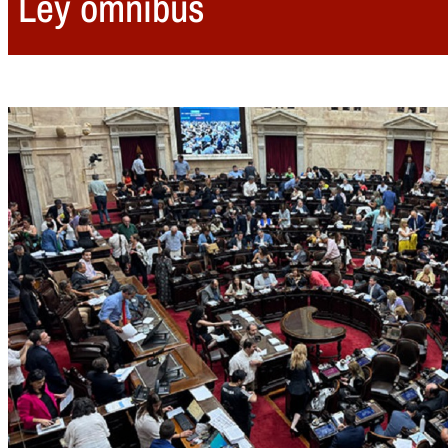
Ley ómnibus