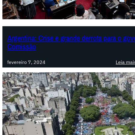
Argentina: Crise e grande derrota para o gov
Comissão
fevereiro 7, 2024
Leia mai