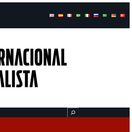
Buscar
ressos
Onde estamos
Vídeos