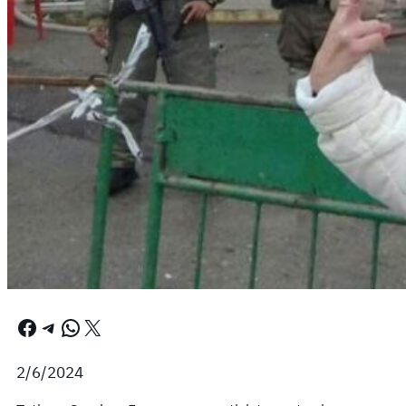
Facebook
Telegram
WhatsApp
X
2/6/2024