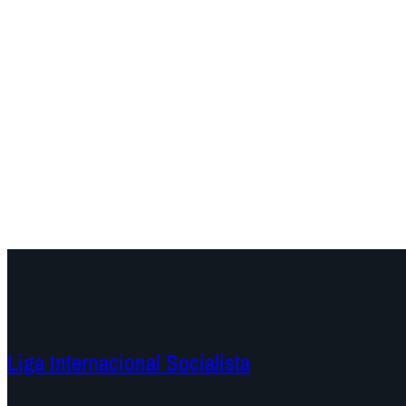
Liga Internacional Socialista