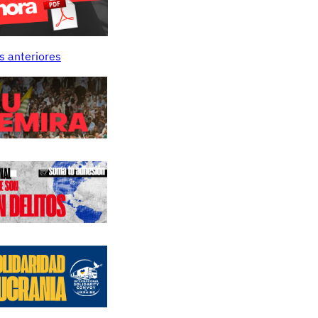
s anteriores