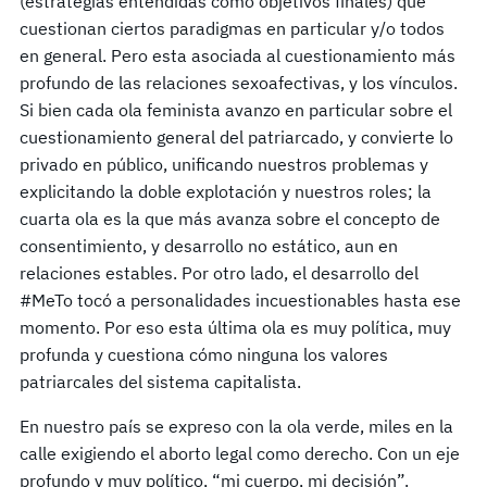
(estrategias entendidas como objetivos finales) que
cuestionan ciertos paradigmas en particular y/o todos
en general. Pero esta asociada al cuestionamiento más
profundo de las relaciones sexoafectivas, y los vínculos.
Si bien cada ola feminista avanzo en particular sobre el
cuestionamiento general del patriarcado, y convierte lo
privado en público, unificando nuestros problemas y
explicitando la doble explotación y nuestros roles; la
cuarta ola es la que más avanza sobre el concepto de
consentimiento, y desarrollo no estático, aun en
relaciones estables. Por otro lado, el desarrollo del
#MeTo tocó a personalidades incuestionables hasta ese
momento. Por eso esta última ola es muy política, muy
profunda y cuestiona cómo ninguna los valores
patriarcales del sistema capitalista.
En nuestro país se expreso con la ola verde, miles en la
calle exigiendo el aborto legal como derecho. Con un eje
profundo y muy político, “mi cuerpo, mi decisión”.