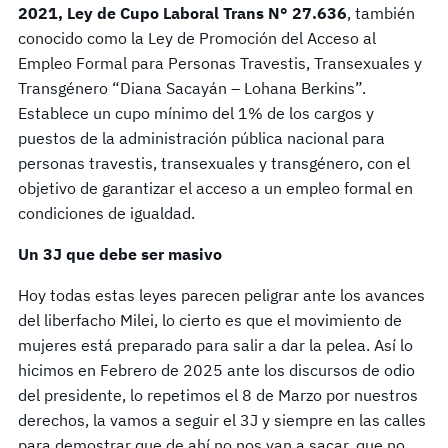
2021, Ley de Cupo Laboral Trans N
°
27.636
, también
conocido como la Ley de Promoción del Acceso al
Empleo Formal para Personas Travestis, Transexuales y
Transgénero “Diana Sacayán – Lohana Berkins”.
Establece un cupo mínimo del 1% de los cargos y
puestos de la administración pública nacional para
personas travestis, transexuales y transgénero, con el
objetivo de garantizar el acceso a un empleo formal en
condiciones de igualdad.
Un 3J que debe ser masivo
Hoy todas estas leyes parecen peligrar ante los avances
del liberfacho Milei, lo cierto es que el movimiento de
mujeres está preparado para salir a dar la pelea. Así lo
hicimos en Febrero de 2025 ante los discursos de odio
del presidente, lo repetimos el 8 de Marzo por nuestros
derechos, la vamos a seguir el 3J y siempre en las calles
para demostrar que de ahí no nos van a sacar, que no