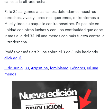
calles a la ultraderecha.
Este 3J salgamos a las calles, defendamos nuestros
derechos, vivas y libres nos queremos, enfrentemos a
Milei y todo su paquete contra nosotres. Es posible en
unidad con otras luchas y con una continuidad que debe
ir mas alla del 3J. Ni una menos con más fuerza contra la
ultraderecha.
Podés ver más artículos sobre el 3 de Junio haciendo
click aquí.
3 de Junio
, 
3J
, 
Argentina
, 
feminismo
, 
Géneros
, 
Ni una
menos