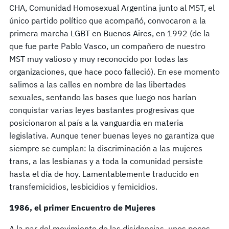
CHA, Comunidad Homosexual Argentina junto al MST, el
único partido político que acompañó, convocaron a la
primera marcha LGBT en Buenos Aires, en 1992 (de la
que fue parte Pablo Vasco, un compañero de nuestro
MST muy valioso y muy reconocido por todas las
organizaciones, que hace poco falleció). En ese momento
salimos a las calles en nombre de las libertades
sexuales, sentando las bases que luego nos harían
conquistar varias leyes bastantes progresivas que
posicionaron al país a la vanguardia en materia
legislativa. Aunque tener buenas leyes no garantiza que
siempre se cumplan: la discriminación a las mujeres
trans, a las lesbianas y a toda la comunidad persiste
hasta el día de hoy. Lamentablemente traducido en
transfemicidios, lesbicidios y femicidios.
1986, el primer Encuentro de Mujeres
A la par del movimiento de las disidencias, unos pocos