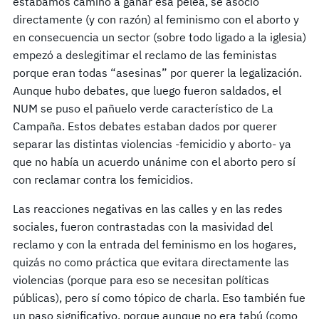
estábamos camino a ganar esa pelea, se asoció
directamente (y con razón) al feminismo con el aborto y
en consecuencia un sector (sobre todo ligado a la iglesia)
empezó a deslegitimar el reclamo de las feministas
porque eran todas “asesinas” por querer la legalización.
Aunque hubo debates, que luego fueron saldados, el
NUM se puso el pañuelo verde característico de La
Campaña. Estos debates estaban dados por querer
separar las distintas violencias -femicidio y aborto- ya
que no había un acuerdo unánime con el aborto pero sí
con reclamar contra los femicidios.
Las reacciones negativas en las calles y en las redes
sociales, fueron contrastadas con la masividad del
reclamo y con la entrada del feminismo en los hogares,
quizás no como práctica que evitara directamente las
violencias (porque para eso se necesitan políticas
públicas), pero sí como tópico de charla. Eso también fue
un paso significativo, porque aunque no era tabú (como