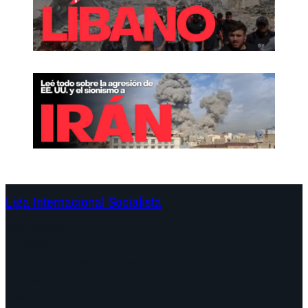
Liga Internacional Socialista
Continentes
Programa
Documentos y Declaraciones
Campañas
Polémicas