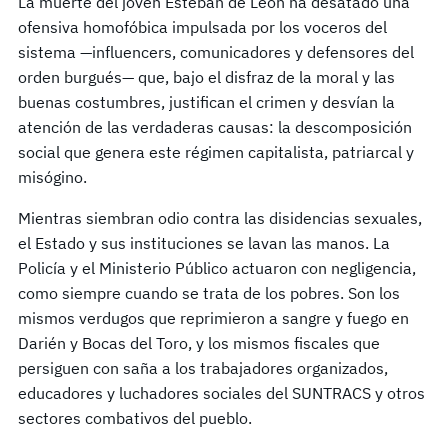
La muerte del joven Esteban de León ha desatado una
ofensiva homofóbica impulsada por los voceros del
sistema —influencers, comunicadores y defensores del
orden burgués— que, bajo el disfraz de la moral y las
buenas costumbres, justifican el crimen y desvían la
atención de las verdaderas causas: la descomposición
social que genera este régimen capitalista, patriarcal y
misógino.
Mientras siembran odio contra las disidencias sexuales,
el Estado y sus instituciones se lavan las manos. La
Policía y el Ministerio Público actuaron con negligencia,
como siempre cuando se trata de los pobres. Son los
mismos verdugos que reprimieron a sangre y fuego en
Darién y Bocas del Toro, y los mismos fiscales que
persiguen con saña a los trabajadores organizados,
educadores y luchadores sociales del SUNTRACS y otros
sectores combativos del pueblo.