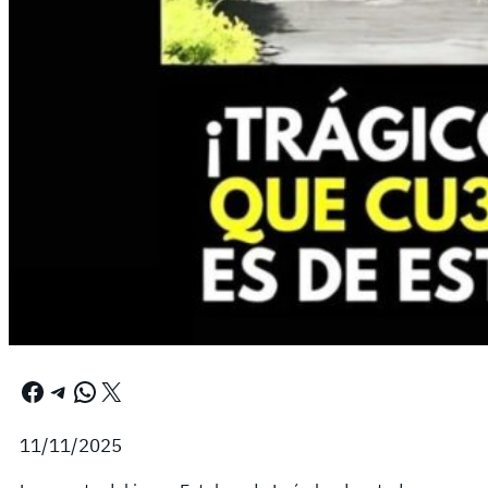
Facebook
Telegram
WhatsApp
X
11/11/2025