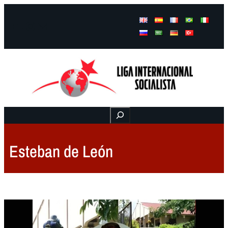
Facebook
Instagram
Mail
Buscar
Esteban de León