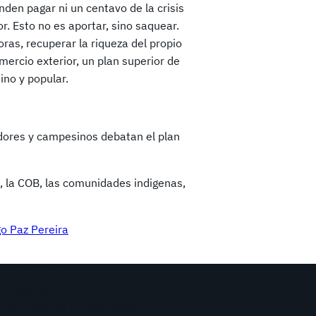
nden pagar ni un centavo de la crisis
or. Esto no es aportar, sino saquear.
as, recuperar la riqueza del propio
omercio exterior, un plan superior de
ino y popular.
dores y campesinos debatan el plan
, la COB, las comunidades indigenas,
o Paz Pereira
Continentes
Programa
Documentos y Declaraciones