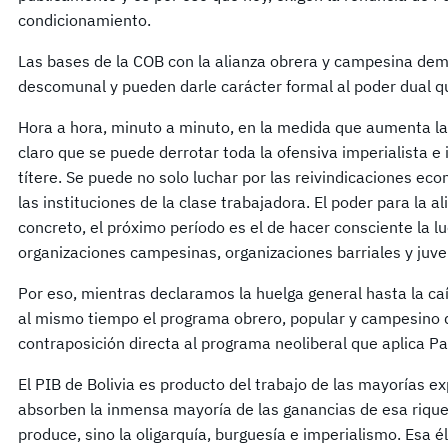
condicionamiento.
Las bases de la COB con la alianza obrera y campesina dem
descomunal y pueden darle carácter formal al poder dual que
Hora a hora, minuto a minuto, en la medida que aumenta la
claro que se puede derrotar toda la ofensiva imperialista e
títere. Se puede no solo luchar por las reivindicaciones econ
las instituciones de la clase trabajadora. El poder para la 
concreto, el próximo período es el de hacer consciente la lu
organizaciones campesinas, organizaciones barriales y juve
Por eso, mientras declaramos la huelga general hasta la c
al mismo tiempo el programa obrero, popular y campesino de
contraposición directa al programa neoliberal que aplica Pa
El PIB de Bolivia es producto del trabajo de las mayorías e
absorben la inmensa mayoría de las ganancias de esa riquez
produce, sino la oligarquía, burguesía e imperialismo. Esa él