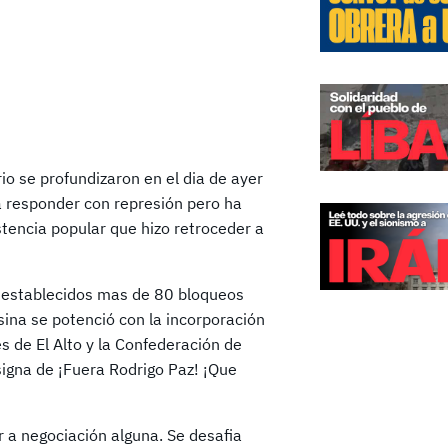
io se profundizaron en el dia de ayer
ta responder con represión pero ha
istencia popular que hizo retroceder a
y establecidos mas de 80 bloqueos
ina se potenció con la incorporación
 de El Alto y la Confederación de
igna de ¡Fuera Rodrigo Paz! ¡Que
r a negociación alguna. Se desafia