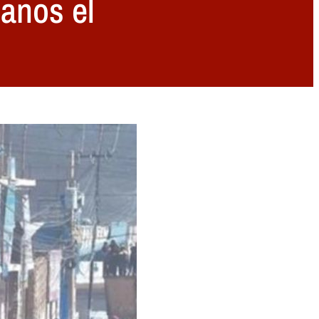
manos el