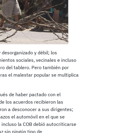
 desorganizado y débil; los
ientos sociales, vecinales e incluso
ro del tablero. Pero también por
ras el malestar popular se multiplica
pués de haber pactado con el
de los acuerdos recibieron las
on a desconocer a sus dirigentes;
azos el automóvil en el que se
 incluso la COB debió autocriticarse
z sin ningún tipo de