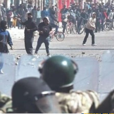
Edicione