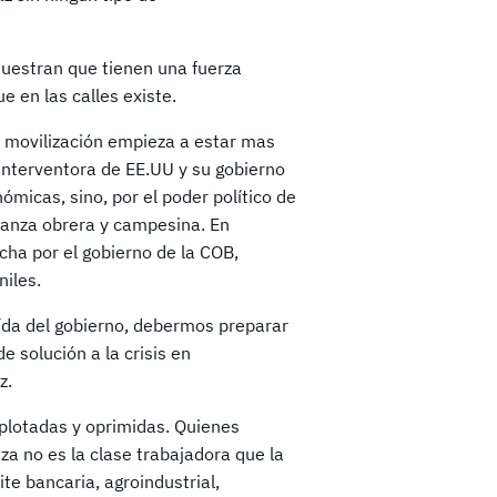
uestran que tienen una fuerza
 en las calles existe.
 movilización empieza a estar mas
 interventora de EE.UU y su gobierno
ómicas, sino, por el poder político de
alianza obrera y campesina. En
cha por el gobierno de la COB,
niles.
aída del gobierno, debermos preparar
 solución a la crisis en
z.
xplotadas y oprimidas. Quienes
a no es la clase trabajadora que la
ite bancaria, agroindustrial,