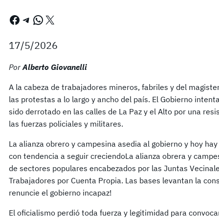
Facebook
Telegram
WhatsApp
X
17/5/2026
Por
Alberto Giovanelli
A la cabeza de trabajadores mineros, fabriles y del magister
las protestas a lo largo y ancho del país. El Gobierno inten
sido derrotado en las calles de La Paz y el Alto por una res
las fuerzas policiales y militares.
La alianza obrero y campesina asedia al gobierno y hoy ha
con tendencia a seguir creciendoLa alianza obrera y campes
de sectores populares encabezados por las Juntas Vecinales
Trabajadores por Cuenta Propia. Las bases levantan la cons
renuncie el gobierno incapaz!
El oficialismo perdió toda fuerza y legitimidad para convoca