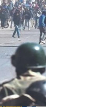
s anteriores