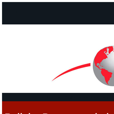
Facebook
Instagram
Mail
Continentes
Programa
Documentos y De