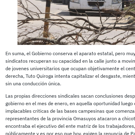
En suma, el Gobierno conserva el aparato estatal, pero muy
sindicatos recuperan su capacidad en la calle junto a movim
de jovenes universitarios que ocupan objetivamente el cent
derecha, Tuto Quiroga intenta capitalizar el desgaste, mient
sin una conducción única.
Las propias direcciones sindicales sacan conclusiones des
gobierno en el mes de enero, en aquella oportunidad luego 
implacables criticas de las bases campesinas que comenzar
representantes de la provincia Omasuyos atacaron a chicot
encontraba el ejecutivo del ente matriz de los trabajadores,
públicamente y es por eso que hoy, exigen la renuncia de Pa