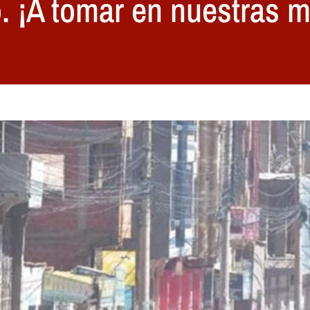
o. ¡A tomar en nuestras 