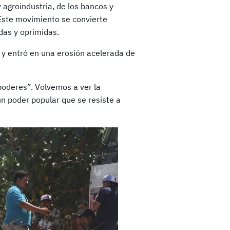
y agroindustria, de los bancos y
. Este movimiento se convierte
das y oprimidas.
 y entró en una erosión acelerada de
poderes”. Volvemos a ver la
un poder popular que se resiste a