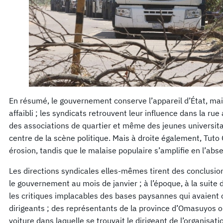
En résumé, le gouvernement conserve l’appareil d’État, mais
affaibli ; les syndicats retrouvent leur influence dans la 
des associations de quartier et même des jeunes universita
centre de la scène politique. Mais à droite également, Tuto 
érosion, tandis que le malaise populaire s’amplifie en l’abs
Les directions syndicales elles-mêmes tirent des conclusio
le gouvernement au mois de janvier ; à l’époque, à la suite 
les critiques implacables des bases paysannes qui avaien
dirigeants ; des représentants de la province d’Omasuyos o
voiture dans laquelle se trouvait le dirigeant de l’organisatio