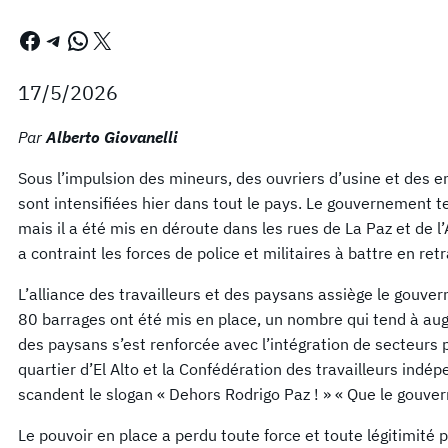
Facebook
Telegram
WhatsApp
X
17/5/2026
Par
Alberto Giovanelli
Sous l’impulsion des mineurs, des ouvriers d’usine et des e
sont intensifiées hier dans tout le pays. Le gouvernement te
mais il a été mis en déroute dans les rues de La Paz et de l
a contraint les forces de police et militaires à battre en retr
L’alliance des travailleurs et des paysans assiège le gouver
80 barrages ont été mis en place, un nombre qui tend à augm
des paysans s’est renforcée avec l’intégration de secteurs
quartier d’El Alto et la Confédération des travailleurs indé
scandent le slogan « Dehors Rodrigo Paz ! » « Que le gouv
Le pouvoir en place a perdu toute force et toute légitimité