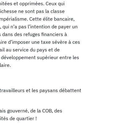
ploitées et opprimées. Ceux qui
richesse ne sont pas la classe
’impérialisme. Cette élite bancaire,
, qui n’a pas l’intention de payer un
ts dans des refuges financiers à
ssaire d’imposer une taxe sévère à ces
ail au service du pays et de
 développement supérieur entre les
aire.
ravailleurs et les paysans débattent
is gouverné, de la COB, des
és de quartier !