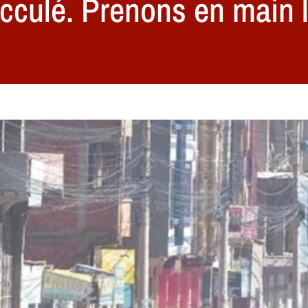
acculé. Prenons en main l