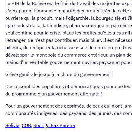
Le PIB de la Bolivie est le fruit du travail des majorités ex
s’accaparent l’immense majorité des profits tirés de cette 
ouvrière qui la produit, mais l’oligarchie, la bourgeoisie et l
agro-industrielle, latifundiste, pharmaceutique et pétrolière
seul centime pour la crise, place les profits qu’elle a extrai
l’étranger. Ce n’est pas contribuer, mais piller. Il est néce
pilleurs, de récupérer la richesse issue de notre propre trav
développer le monopole du commerce extérieur, un plan de
mains d’un véritable gouvernement ouvrier, paysan et popul
Grève générale jusqu’à la chute du gouvernement !
Des assemblées populaires et démocratiques pour que les t
du programme d’un gouvernement alternatif !
Pour un gouvernement des opprimés, de ceux qui n’ont jama
communautés indigènes, des paysans, des jeunes, des comit
Bolivie
, 
COB
, 
Rodrigo Paz Pereira