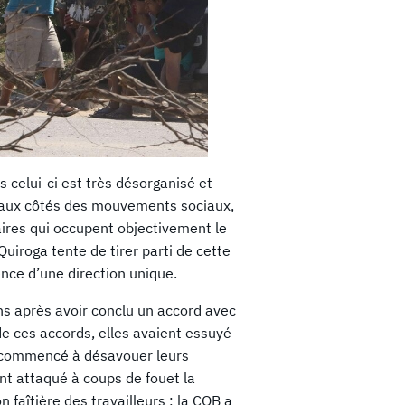
 celui-ci est très désorganisé et
rue aux côtés des mouvements sociaux,
ires qui occupent objectivement le
Quiroga tente de tirer parti de cette
ence d’une direction unique.
ns après avoir conclu un accord avec
de ces accords, elles avaient essuyé
t commencé à désavouer leurs
nt attaqué à coups de fouet la
n faîtière des travailleurs ; la COB a