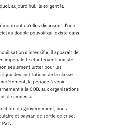
oi, aujourd’hui, ils exigent la
démontrent qu’elles disposent d’une
ciel au double pouvoir qui existe dans
ilisation s’intensifie, il apparaît de
ve impérialiste et interventionniste
non seulement lutter pour les
tique des institutions de la classe
oncrètement, la période à venir
vernement à la COB, aux organisations
ons de jeunesse.
à la chute du gouvernement, nous
aire et paysan de sortie de crise,
 Paz.