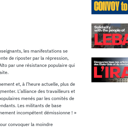
nseignants, les manifestations se
nte de riposter par la répression,
’Alto par une résistance populaire qui
aite.
nement et, à l’heure actuelle, plus de
enter. L’alliance des travailleurs et
 populaires menés par les comités de
pendants. Les militants de base
ernement incompétent démissionne ! »
 pour convoquer la moindre