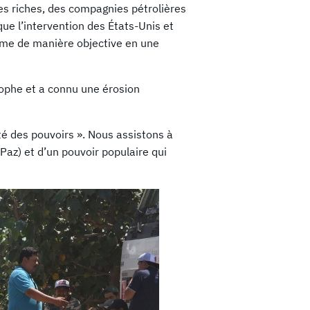
es riches, des compagnies pétrolières
que l’intervention des États-Unis et
me de manière objective en une
rophe et a connu une érosion
té des pouvoirs ». Nous assistons à
Paz) et d’un pouvoir populaire qui