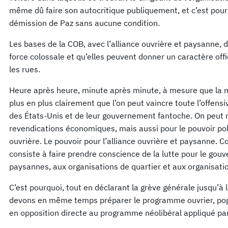
même dû faire son autocritique publiquement, et c’est pourqu
démission de Paz sans aucune condition.
Les bases de la COB, avec l’alliance ouvrière et paysanne, 
force colossale et qu’elles peuvent donner un caractère offi
les rues.
Heure après heure, minute après minute, à mesure que la mob
plus en plus clairement que l’on peut vaincre toute l’offensi
des États-Unis et de leur gouvernement fantoche. On peut 
revendications économiques, mais aussi pour le pouvoir poli
ouvrière. Le pouvoir pour l’alliance ouvrière et paysanne. C
consiste à faire prendre conscience de la lutte pour le gou
paysannes, aux organisations de quartier et aux organisati
C’est pourquoi, tout en déclarant la grève générale jusqu’
devons en même temps préparer le programme ouvrier, popul
en opposition directe au programme néolibéral appliqué par