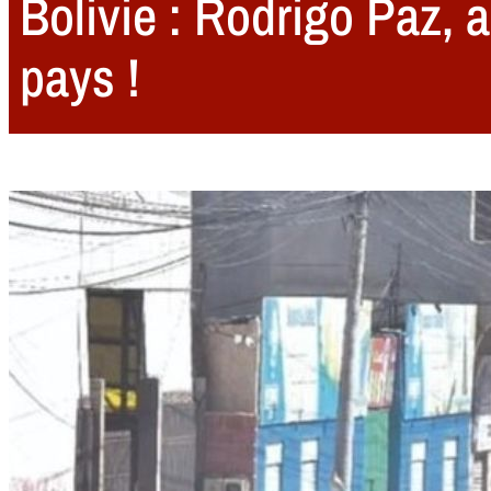
Bolivie : Rodrigo Paz, 
pays !