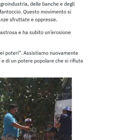
’agroindustria, delle banche e degli
no fantoccio. Questo movimento si
nze sfruttate e oppresse.
sastrosa e ha subito un’erosione
 dei poteri”. Assistiamo nuovamente
 e di un potere popolare che si rifiuta