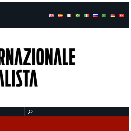
Buscar
here
Video