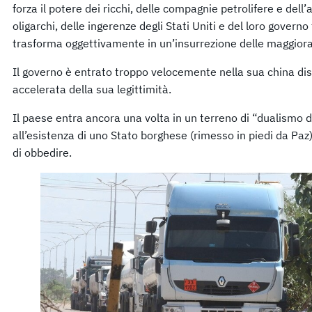
forza il potere dei ricchi, delle compagnie petrolifere e dell
oligarchi, delle ingerenze degli Stati Uniti e del loro gover
trasforma oggettivamente in un’insurrezione delle maggiora
Il governo è entrato troppo velocemente nella sua china di
accelerata della sua legittimità.
Il paese entra ancora una volta in un terreno di “dualismo
all’esistenza di uno Stato borghese (rimesso in piedi da Paz)
di obbedire.