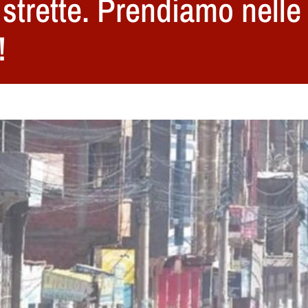
 strette. Prendiamo nelle
!