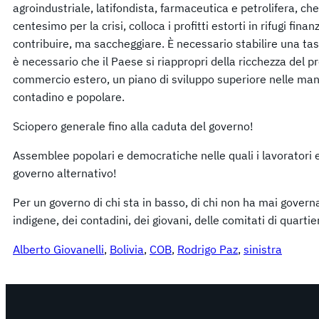
agroindustriale, latifondista, farmaceutica e petrolifera,
centesimo per la crisi, colloca i profitti estorti in rifugi fina
contribuire, ma saccheggiare. È necessario stabilire una ta
è necessario che il Paese si riappropri della ricchezza del pr
commercio estero, un piano di sviluppo superiore nelle man
contadino e popolare.
Sciopero generale fino alla caduta del governo!
Assemblee popolari e democratiche nelle quali i lavoratori e 
governo alternativo!
Per un governo di chi sta in basso, di chi non ha mai govern
indigene, dei contadini, dei giovani, delle comitati di quartie
Alberto Giovanelli
, 
Bolivia
, 
COB
, 
Rodrigo Paz
, 
sinistra