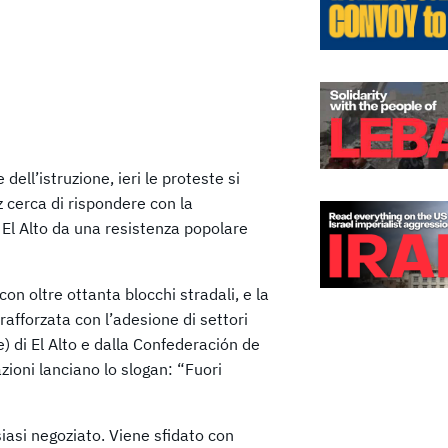
dell’istruzione, ieri le proteste si
z cerca di rispondere con la
i El Alto da una resistenza popolare
con oltre ottanta blocchi stradali, e la
rafforzata con l’adesione di settori
e) di El Alto e dalla Confederación de
ioni lanciano lo slogan: “Fuori
siasi negoziato. Viene sfidato con