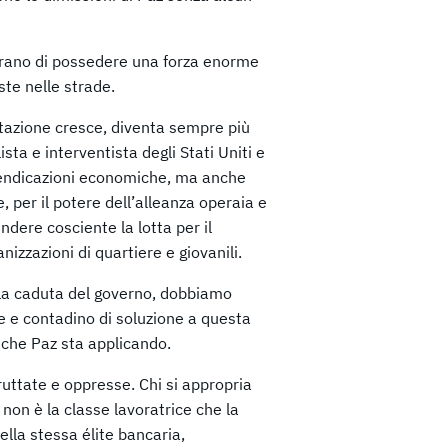
strano di possedere una forza enorme
ste nelle strade.
tazione cresce, diventa sempre più
sta e interventista degli Stati Uniti e
rivendicazioni economiche, ma anche
e, per il potere dell’alleanza operaia e
ndere cosciente la lotta per il
izzazioni di quartiere e giovanili.
lla caduta del governo, dobbiamo
 e contadino di soluzione a questa
 che Paz sta applicando.
fruttate e oppresse. Chi si appropria
 non è la classe lavoratrice che la
ella stessa élite bancaria,