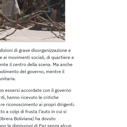
dizioni di grave disorganizzazione e
e ai movimenti sociali, di quartiere e
ente il centro della scena. Ma anche
ebolimento del governo, mentre il
nitaria.
opo essersi accordate con il governo
di, hanno ricevuto le critiche
re riconoscimento ai propri dirigenti.
a colpi di frusta l’auto in cui si
 Obrera Boliviana) ha dovuto
ono le dimissioni di Paz senza alcun