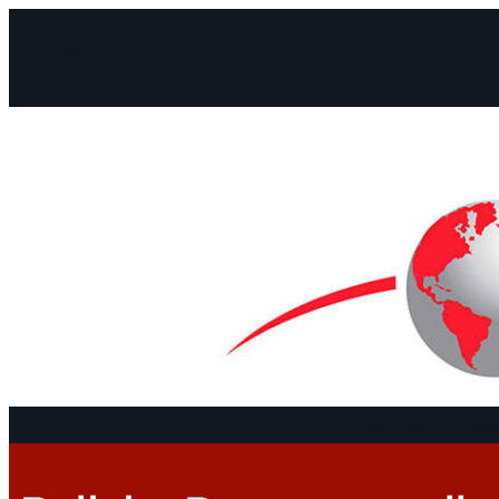
Facebook
Instagram
Mail
Continenti
Docu