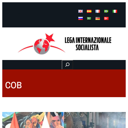
Facebook
Instagram
Mail
Buscar
COB