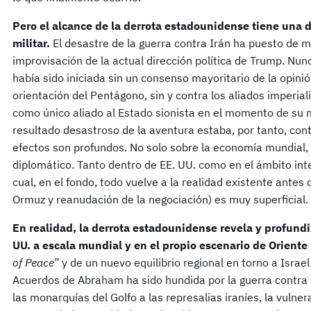
Pero el alcance de la derrota estadounidense tiene una
militar.
El desastre de la guerra contra Irán ha puesto de m
improvisación de la actual dirección política de Trump. Nun
había sido iniciada sin un consenso mayoritario de la opinión
orientación del Pentágono, sin y contra los aliados imperial
como único aliado al Estado sionista en el momento de su
resultado desastroso de la aventura estaba, por tanto, con
efectos son profundos. No solo sobre la economía mundial, s
diplomático. Tanto dentro de EE. UU. como en el ámbito inte
cual, en el fondo, todo vuelve a la realidad existente antes
Ormuz y reanudación de la negociación) es muy superficial.
En realidad, la derrota estadounidense revela y profundi
UU. a escala mundial y en el propio escenario de Oriente
of Peace”
y de un nuevo equilibrio regional en torno a Israe
Acuerdos de Abraham ha sido hundida por la guerra contra 
las monarquías del Golfo a las represalias iraníes, la vulne