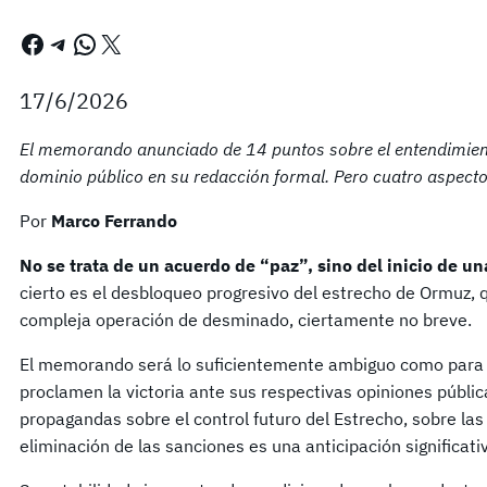
Facebook
Telegram
WhatsApp
X
17/6/2026
El memorando anunciado de 14 puntos sobre el entendimiento
dominio público en su redacción formal. Pero cuatro aspect
Por
Marco Ferrando
No se trata de un acuerdo de “paz”, sino del inicio de u
cierto es el desbloqueo progresivo del estrecho de Ormuz, 
compleja operación de desminado, ciertamente no breve.
El memorando será lo suficientemente ambiguo como para 
proclamen la victoria ante sus respectivas opiniones públic
propagandas sobre el control futuro del Estrecho, sobre las
eliminación de las sanciones es una anticipación significativ