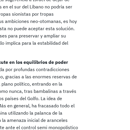
s en el sur del Líbano no podría ser
ropas sionistas por tropas
y sus ambiciones neo-otomanas, es hoy
nista no puede aceptar esta solución.
enses para preservar y ampliar su
o implica para la estabilidad del
ute en los equilibrios de poder
a por profundas contradicciones
co, gracias a las enormes reservas de
 plano político, entrando en la
como nunca, tras bambalinas a través
s países del Golfo. La idea de
Más en general, ha fracasado todo el
na utilizando la palanca de la
n la amenaza inicial de aranceles
e ante el control semi monopolístico