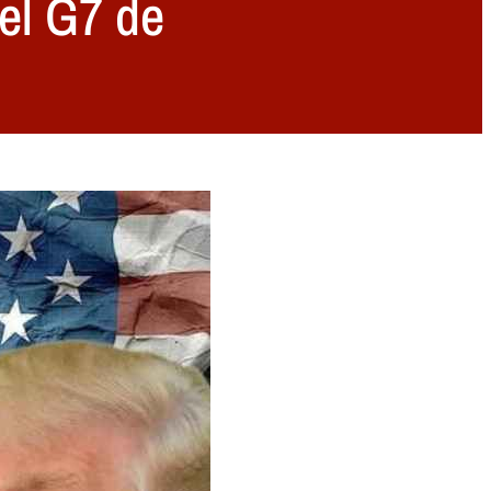
 el G7 de