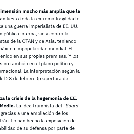
 dimensión mucho más amplia que la
anifiesto toda la extrema fragilidad e
ca una guerra imperialista de EE. UU.
 pública interna, sin y contra la
istas de la OTAN y de Asia, teniendo
 máxima impopularidad mundial. El
tenido en sus propias premisas. Y los
ino también en el plano político y
rnacional. La interpretación según la
 del 28 de febrero (reapertura de
za la crisis de la hegemonía de EE.
 Medio.
La idea trumpista del
“Board
l gracias a una ampliación de los
Irán. Lo han hecho la exposición de
rabilidad de su defensa por parte de