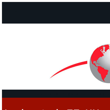
Facebook
Instagram
Mail
Continentes
Programa
Documentos y De