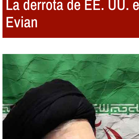
La derrota de EE. UU. e
Evian