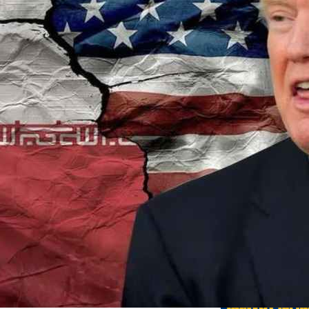
Edicione