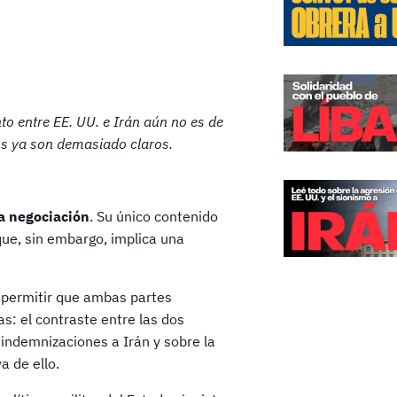
 entre EE. UU. e Irán aún no es de
os ya son demasiado claros.
na negociación
. Su único contenido
que, sin embargo, implica una
permitir que ambas partes
as: el contraste entre las dos
 indemnizaciones a Irán y sobre la
a de ello.