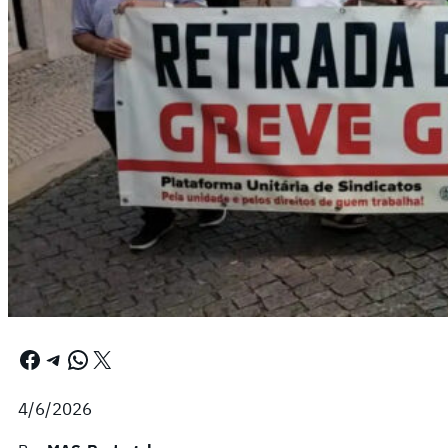
Facebook
Telegram
WhatsApp
X
4/6/2026