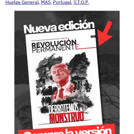
Huelga General
, 
MAS
, 
Portugal
, 
S.T.O.P.