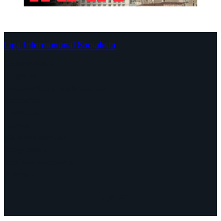
Liga Internacional Socialista
Continentes
Programa
Documentos y Declaraciones
Campañas
Polémicas
Fechas
¿Quiénes somos?
Congresos
Aquí nos encuentra
Videos
Facebook
Instagram
Mail