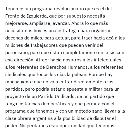
Tenemos un programa revolucionario que es el del
Frente de Izquierda, que por supuesto necesita
mejorarse, ampliarse, avanzar. Ahora lo que más
necesitamos hoy es una estrategia para organizar
decenas de miles, para actuar, para traer hacia acá a los
millones de trabajadores que pueden venir del
peronismo, pero que están completamente en crisis con
esa dirección. Atraer hacia nosotros a los intelectuales,
a los referentes de Derechos Humanos, a los referentes
sindicales que todos los días la pelean. Porque hay
mucha gente que no va a entrar directamente a los
partidos, pero podría estar dispuesta a militar para un
proyecto de un Partido Unificado, de un partido que
tenga instancias democráticas y que permita con el
programa que tenemos y con un método sano, llevar a la
clase obrera argentina a la posibilidad de disputar el
poder. No perdamos esta oportunidad que tenemos.