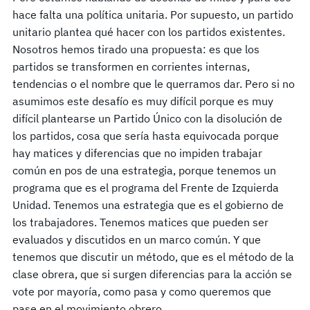
hace falta una política unitaria. Por supuesto, un partido
unitario plantea qué hacer con los partidos existentes.
Nosotros hemos tirado una propuesta: es que los
partidos se transformen en corrientes internas,
tendencias o el nombre que le querramos dar. Pero si no
asumimos este desafío es muy difícil porque es muy
difícil plantearse un Partido Único con la disolución de
los partidos, cosa que sería hasta equivocada porque
hay matices y diferencias que no impiden trabajar
común en pos de una estrategia, porque tenemos un
programa que es el programa del Frente de Izquierda
Unidad. Tenemos una estrategia que es el gobierno de
los trabajadores. Tenemos matices que pueden ser
evaluados y discutidos en un marco común. Y que
tenemos que discutir un método, que es el método de la
clase obrera, que si surgen diferencias para la acción se
vote por mayoría, como pasa y como queremos que
pase en el movimiento obrero.