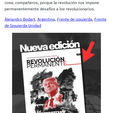
cosa, compañeros, porque la revolución nos impone
permanentemente desafíos a los revolucionarios.
Alejandro Bodart
, 
Argentina
, 
Frente de izquierda
, 
Frente
de Izquierda Unidad