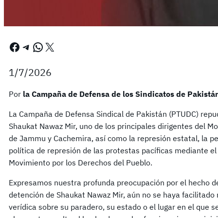
Facebook
Telegram
WhatsApp
X
1/7/2026
Por
la Campaña de Defensa de los Sindicatos de Pakistá
La Campaña de Defensa Sindical de Pakistán (PTUDC) repud
Shaukat Nawaz Mir, uno de los principales dirigentes del M
de Jammu y Cachemira, así como la represión estatal, la pers
política de represión de las protestas pacíficas mediante el 
Movimiento por los Derechos del Pueblo.
Expresamos nuestra profunda preocupación por el hecho de 
detención de Shaukat Nawaz Mir, aún no se haya facilitado n
verídica sobre su paradero, su estado o el lugar en el que