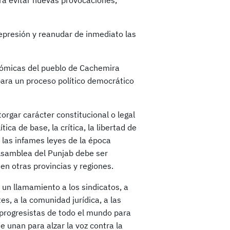
ra evitar nuevas provocaciones,
represión y reanudar de inmediato las
onómicas del pueblo de Cachemira
para un proceso político democrático
rgar carácter constitucional o legal
ica de base, la crítica, la libertad de
 las infames leyes de la época
 Asamblea del Punjab debe ser
en otras provincias y regiones.
un llamamiento a los sindicatos, a
s, a la comunidad jurídica, a las
progresistas de todo el mundo para
 unan para alzar la voz contra la