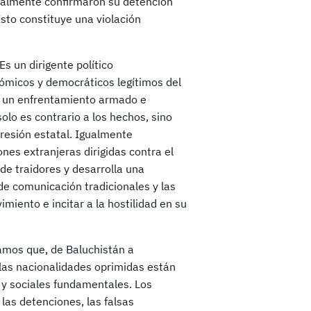
cialmente confirmaron su detención
sto constituye una violación
Es un dirigente político
nómicos y democráticos legítimos del
e un enfrentamiento armado e
lo es contrario a los hechos, sino
presión estatal. Igualmente
es extranjeras dirigidas contra el
de traidores y desarrolla una
de comunicación tradicionales y las
imiento e incitar a la hostilidad en su
amos que, de Baluchistán a
 las nacionalidades oprimidas están
 y sociales fundamentales. Los
las detenciones, las falsas