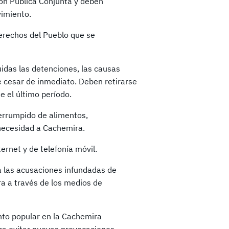
ión Pública Conjunta y deben
vimiento.
Derechos del Pueblo que se
uidas las detenciones, las causas
e cesar de inmediato. Deben retirarse
e el último período.
terrumpido de alimentos,
necesidad a Cachemira.
ernet y de telefonía móvil.
a las acusaciones infundadas de
ra a través de los medios de
nto popular en la Cachemira