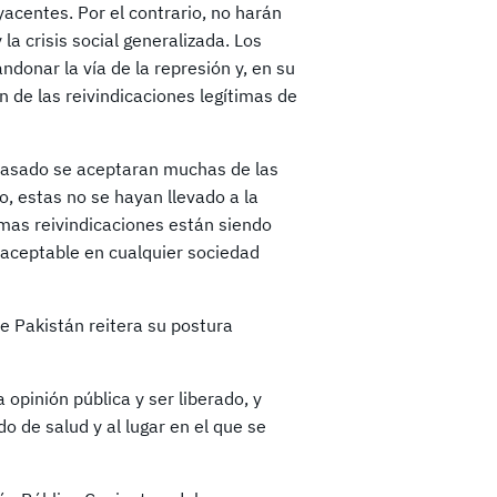
acentes. Por el contrario, no harán
la crisis social generalizada. Los
donar la vía de la represión y, en su
ón de las reivindicaciones legítimas de
pasado se aceptaran muchas de las
, estas no se hayan llevado a la
smas reivindicaciones están siendo
inaceptable en cualquier sociedad
e Pakistán reitera su postura
pinión pública y ser liberado, y
o de salud y al lugar en el que se