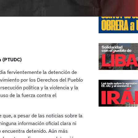
n (PTUDC)
ia fervientemente la detención de
ovimiento por los Derechos del Pueblo
ecución política y la violencia y la
uso de la fuerza contra el
que, a pesar de las noticias sobre la
inguna información oficial clara ni
 se encuentra detenido. Aún más