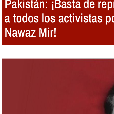
Pakistán: ¡Basta de rep
a todos los activistas p
Nawaz Mir!