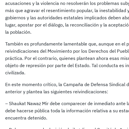
acusaciones y la violencia no resolverán los problemas suby
más que agravar el resentimiento popular, la inestabilidad y 
gobiernos y las autoridades estatales implicados deben aban
lugar, apostar por el diálogo, la reconciliación y la aceptaci
la población.
También es profundamente lamentable que, aunque en el 
reivindicaciones del Movimiento por los Derechos del Pueblo
práctica. Por el contrario, quienes plantean ahora esas mi
objeto de represión por parte del Estado. Tal conducta es 
civilizada.
En este momento crítico, la Campaña de Defensa Sindical d
anterior y plantea las siguientes reivindicaciones:
– Shaukat Nawaz Mir debe comparecer de inmediato ante la o
debe hacerse pública toda la información relativa a su estad
encuentra detenido.