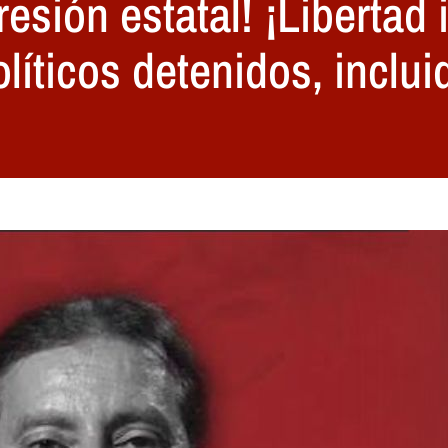
resión estatal! ¡Libertad
olíticos detenidos, inclu