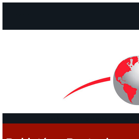
Facebook
Instagram
Mail
Continentes
Programa
Documentos y De