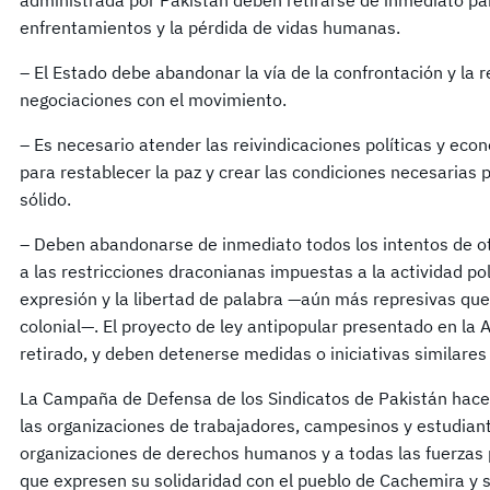
administrada por Pakistán deben retirarse de inmediato pa
enfrentamientos y la pérdida de vidas humanas.
– El Estado debe abandonar la vía de la confrontación y la 
negociaciones con el movimiento.
– Es necesario atender las reivindicaciones políticas y ec
para restablecer la paz y crear las condiciones necesarias 
sólido.
– Deben abandonarse de inmediato todos los intentos de oto
a las restricciones draconianas impuestas a la actividad polít
expresión y la libertad de palabra —aún más represivas que
colonial—. El proyecto de ley antipopular presentado en la
retirado, y deben detenerse medidas o iniciativas similares 
La Campaña de Defensa de los Sindicatos de Pakistán hace 
las organizaciones de trabajadores, campesinos y estudiante
organizaciones de derechos humanos y a todas las fuerzas 
que expresen su solidaridad con el pueblo de Cachemira y se