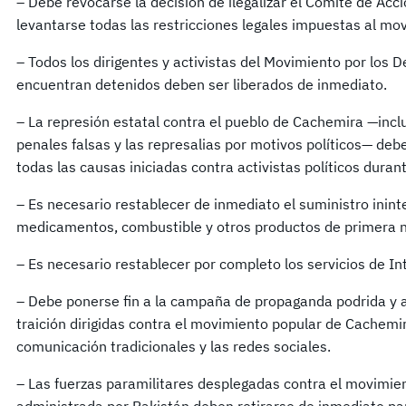
– Debe revocarse la decisión de ilegalizar el Comité de Acc
levantarse todas las restricciones legales impuestas al mo
– Todos los dirigentes y activistas del Movimiento por los 
encuentran detenidos deben ser liberados de inmediato.
– La represión estatal contra el pueblo de Cachemira —incl
penales falsas y las represalias por motivos políticos— deb
todas las causas iniciadas contra activistas políticos durant
– Es necesario restablecer de inmediato el suministro inin
medicamentos, combustible y otros productos de primera 
– Es necesario restablecer por completo los servicios de Int
– Debe ponerse fin a la campaña de propaganda podrida y 
traición dirigidas contra el movimiento popular de Cachemi
comunicación tradicionales y las redes sociales.
– Las fuerzas paramilitares desplegadas contra el movimie