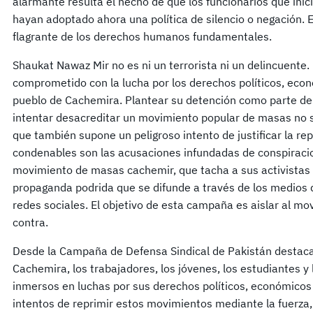
alarmante resulta el hecho de que los funcionarios que ini
hayan adoptado ahora una política de silencio o negación. E
flagrante de los derechos humanos fundamentales.
Shaukat Nawaz Mir no es ni un terrorista ni un delincuente. 
comprometido con la lucha por los derechos políticos, eco
pueblo de Cachemira. Plantear su detención como parte d
intentar desacreditar un movimiento popular de masas no so
que también supone un peligroso intento de justificar la re
condenables son las acusaciones infundadas de conspiracion
movimiento de masas cachemir, que tacha a sus activistas 
propaganda podrida que se difunde a través de los medios 
redes sociales. El objetivo de esta campaña es aislar al mov
contra.
Desde la Campaña de Defensa Sindical de Pakistán destac
Cachemira, los trabajadores, los jóvenes, los estudiantes y
inmersos en luchas por sus derechos políticos, económicos
intentos de reprimir estos movimientos mediante la fuerza, 