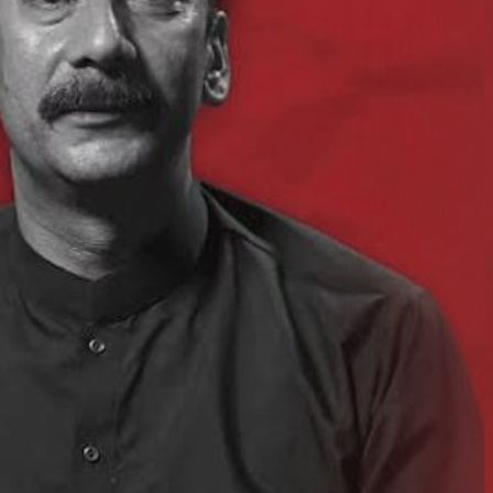
Edicione