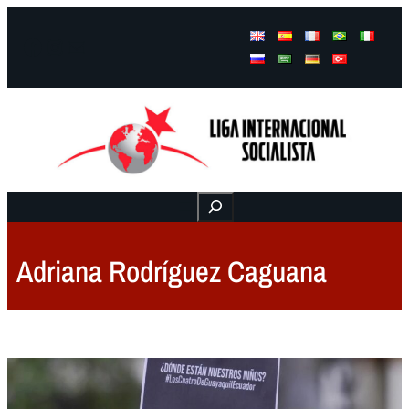
Facebook
Instagram
Mail
Buscar
Adriana Rodríguez Caguana