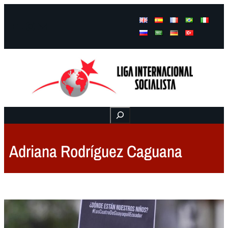
Facebook
Instagram
Mail
Buscar
Adriana Rodríguez Caguana