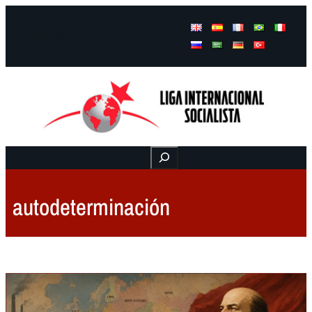
Facebook
Instagram
Mail
Buscar
autodeterminación