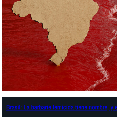
Brasil: La barbarie femicida tiene nombre, y