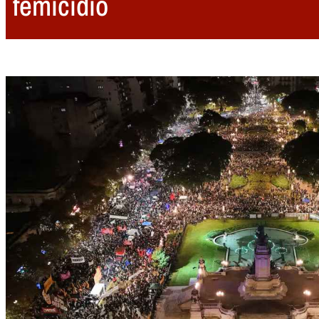
femicidio