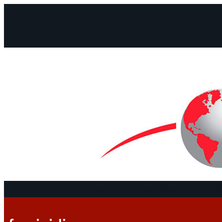
Facebook
Instagram
Mail
Continentes
Programa
Documentos y De