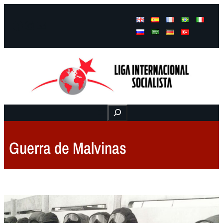
Facebook
Instagram
Mail
Buscar
Guerra de Malvinas