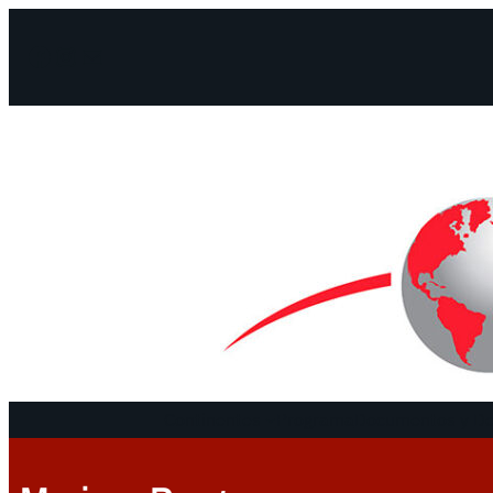
Facebook
Instagram
Mail
Continentes
Programa
Documentos y De