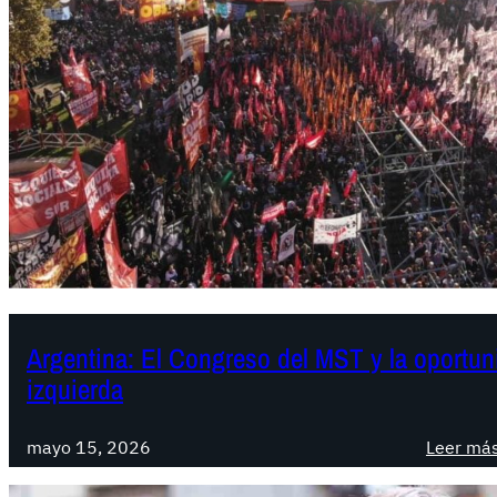
Argentina: El Congreso del MST y la oportuni
izquierda
mayo 15, 2026
Leer má