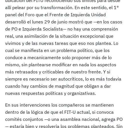
ubicación del FITU reconociendo sus límites para desde
allí pelear por su transformación. En este sentido, el 1°
panel del Foro que el Frente de Izquierda Unidad
desarrolló el lunes 29 de junio mostró que —en los casos
de PO e Izquierda Socialista— no hay una comprensión
real, una asimilación de la situación excepcional que
vivimos y de las nuevas tareas que eso nos plantea. Lo
cual se manifiesta en un problema político, que los
conduce a mecanicamente solo proponer más de lo
mismo, sin plantearse modificar en nada los aspectos
más retrasados y criticables de nuestro frente. Y si
siempre es necesario ser autocríticos, lo es más todavía
cuando hay cambios de magnitud que obligan a dar
nuevas respuestas políticas y organizativas.
En sus intervenciones los compañeros se mantienen
dentro de la lógica de que el FIT-U actual, si convoca
comités conjuntos —o una asamblea nacional, agrega PO
— estaría bien y resolvería los problemas planteados. Sin